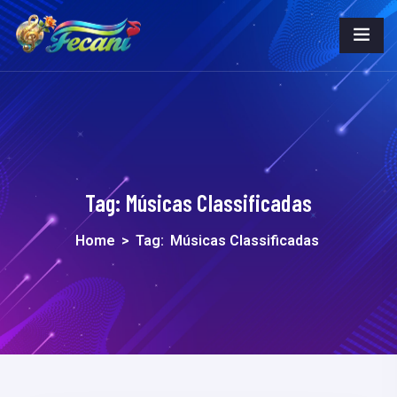
Tag:
Músicas Classificadas
Home
>
Tag:
Músicas Classificadas