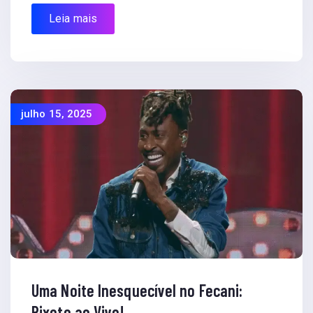
Leia mais
julho 15, 2025
Uma Noite Inesquecível no Fecani:
Pixote ao Vivo!