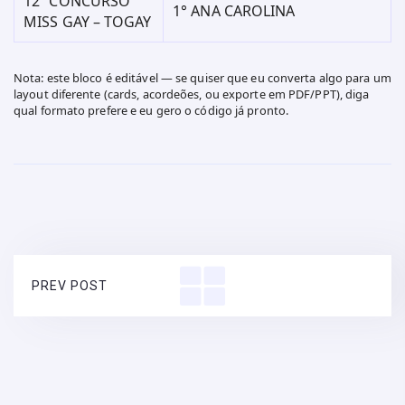
12º CONCURSO
1° ANA CAROLINA
MISS GAY – TOGAY
Nota: este bloco é editável — se quiser que eu converta algo para um
layout diferente (cards, acordeões, ou exporte em PDF/PPT), diga
qual formato prefere e eu gero o código já pronto.
PREV POST