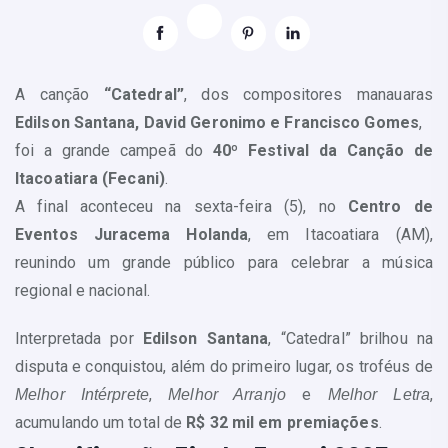
A canção
“Catedral”
, dos compositores manauaras
Edilson Santana, David Geronimo e Francisco Gomes
,
foi a grande campeã do
40º Festival da Canção de
Itacoatiara (Fecani)
.
A final aconteceu na sexta-feira (5), no
Centro de
Eventos Juracema Holanda
, em Itacoatiara (AM),
reunindo um grande público para celebrar a música
regional e nacional.
Interpretada por
Edilson Santana
, “Catedral” brilhou na
disputa e conquistou, além do primeiro lugar, os troféus de
,
e
,
Melhor Intérprete
Melhor Arranjo
Melhor Letra
acumulando um total de
R$ 32 mil em premiações
.