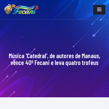
Música ‘Catedral’, de autores de Manaus,
vence 40º Fecani e leva quatro troféus