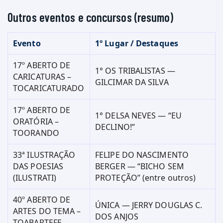
Outros eventos e concursos (resumo)
Evento
1º Lugar / Destaques
17º ABERTO DE
1° OS TRIBALISTAS —
CARICATURAS –
GILCIMAR DA SILVA
TOCARICATURADO
17º ABERTO DE
1° DELSA NEVES — “EU
ORATÓRIA –
DECLINO!”
TOORANDO
33ª ILUSTRAÇÃO
FELIPE DO NASCIMENTO
DAS POESIAS
BERGER — “BICHO SEM
(ILUSTRATI)
PROTEÇÃO” (entre outros)
40º ABERTO DE
ÚNICA — JERRY DOUGLAS C.
ARTES DO TEMA –
DOS ANJOS
TOABARTEFE