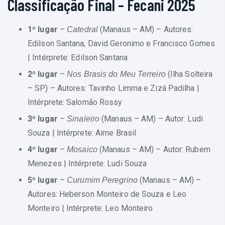
Classificação Final – Fecani 2025
1º lugar
–
(Manaus – AM) – Autores:
Catedral
Edilson Santana, David Geronimo e Francisco Gomes
| Intérprete: Edilson Santana
2º lugar
–
(Ilha Solteira
Nos Brasis do Meu Terreiro
– SP) – Autores: Tavinho Limma e Zizá Padilha |
Intérprete: Salomão Rossy
3º lugar
–
(Manaus – AM) – Autor: Ludi
Sinaleiro
Souza | Intérprete: Aime Brasil
4º lugar
–
(Manaus – AM) – Autor: Rubem
Mosaico
Menezes | Intérprete: Ludi Souza
5º lugar
–
(Manaus – AM) –
Curumim Peregrino
Autores: Heberson Monteiro de Souza e Leo
Monteiro | Intérprete: Leo Monteiro