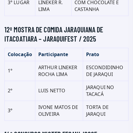
3° LUGAR
LINEKER R.
COM CHOCOLATE E
LIMA
CASTANHA
12º MOSTRA DE COMIDA JARAQUIANA DE
ITACOATIARA – JARAQUIFEST / 2025
Colocação
Participante
Prato
ARTHUR LINEKER
ESCONDIDINHO
1°
ROCHA LIMA
DE JARAQUI
JARAQUI NO
2°
LUIS NETTO
TACACÁ
IVONE MATOS DE
TORTA DE
3°
OLIVEIRA
JARAQUI