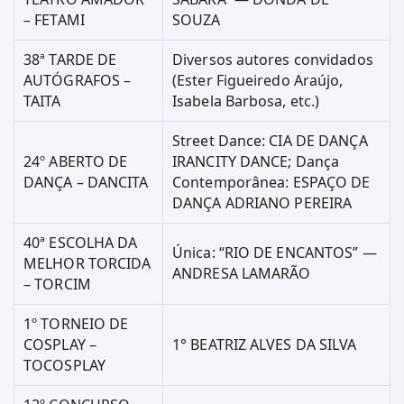
– FETAMI
SOUZA
38ª TARDE DE
Diversos autores convidados
AUTÓGRAFOS –
(Ester Figueiredo Araújo,
TAITA
Isabela Barbosa, etc.)
Street Dance: CIA DE DANÇA
24º ABERTO DE
IRANCITY DANCE; Dança
DANÇA – DANCITA
Contemporânea: ESPAÇO DE
DANÇA ADRIANO PEREIRA
40ª ESCOLHA DA
Única: “RIO DE ENCANTOS” —
MELHOR TORCIDA
ANDRESA LAMARÃO
– TORCIM
1º TORNEIO DE
COSPLAY –
1° BEATRIZ ALVES DA SILVA
TOCOSPLAY