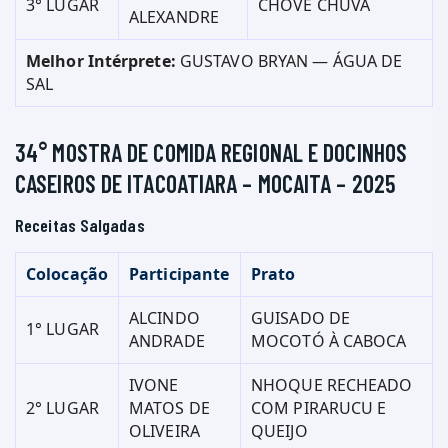
3° LUGAR
CHOVE CHUVA
ALEXANDRE
Melhor Intérprete:
GUSTAVO BRYAN — ÁGUA DE
SAL
34° MOSTRA DE COMIDA REGIONAL E DOCINHOS
CASEIROS DE ITACOATIARA – MOCAITA – 2025
Receitas Salgadas
Colocação
Participante
Prato
ALCINDO
GUISADO DE
1° LUGAR
ANDRADE
MOCOTÓ À CABOCA
IVONE
NHOQUE RECHEADO
2° LUGAR
MATOS DE
COM PIRARUCU E
OLIVEIRA
QUEIJO