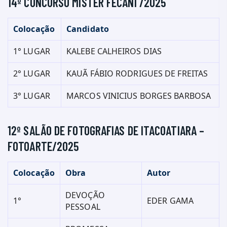
14º CONCURSO MISTER FECANI /2025
Colocação
Candidato
1° LUGAR
KALEBE CALHEIROS DIAS
2° LUGAR
KAUÃ FÁBIO RODRIGUES DE FREITAS
3° LUGAR
MARCOS VINICIUS BORGES BARBOSA
12º SALÃO DE FOTOGRAFIAS DE ITACOATIARA –
FOTOARTE/2025
Colocação
Obra
Autor
DEVOÇÃO
1°
EDER GAMA
PESSOAL