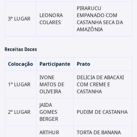
PIRARUCU
LEONORA
EMPANADO COM
3° LUGAR
COLARES
CASTANHA SECA DA
AMAZÔNIA
Receitas Doces
Colocação
Participante
Prato
IVONE
DELICIA DE ABACAXI
1° LUGAR
MATOS DE
COM CREME E
OLIVEIRA
CASTANHA
JAIDA
2° LUGAR
GOMES
PUDIM DE CASTANHA
BERGER
ARTHUR
TORTA DE BANANA