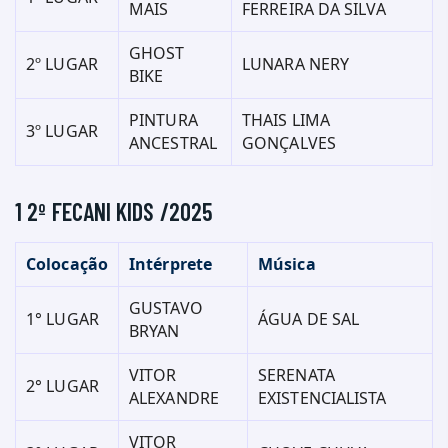
MAIS
FERREIRA DA SILVA
GHOST
2º LUGAR
LUNARA NERY
BIKE
PINTURA
THAIS LIMA
3º LUGAR
ANCESTRAL
GONÇALVES
1 2º FECANI KIDS /2025
Colocação
Intérprete
Música
GUSTAVO
1° LUGAR
ÁGUA DE SAL
BRYAN
VITOR
SERENATA
2° LUGAR
ALEXANDRE
EXISTENCIALISTA
VITOR