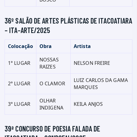
36º SALÃO DE ARTES PLÁSTICAS DE ITACOATIARA
– ITA-ARTE/2025
Colocação
Obra
Artista
NOSSAS
1° LUGAR
NELSON FREIRE
RAIZES
LUIZ CARLOS DA GAMA
2° LUGAR
O CLAMOR
MARQUES
OLHAR
3° LUGAR
KEILA ANJOS
INDIGENA
39ª CONCURSO DE POESIA FALADA DE