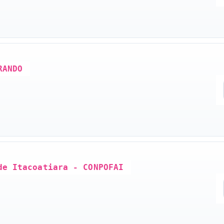
RANDO
de Itacoatiara - CONPOFAI