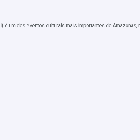
I)
é um dos eventos culturais mais importantes do Amazonas, 