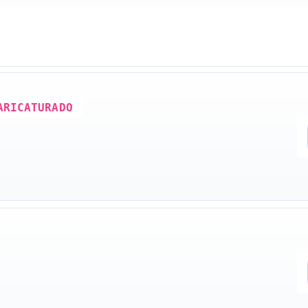
ARICATURADO