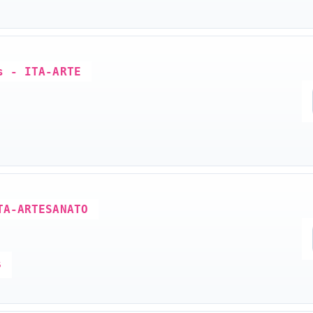
s - ITA-ARTE
TA-ARTESANATO
6