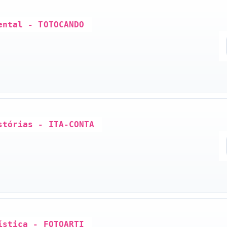
ental - TOTOCANDO
stórias - ITA-CONTA
ística - FOTOARTI