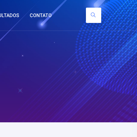
ULTADOS
CONTATO