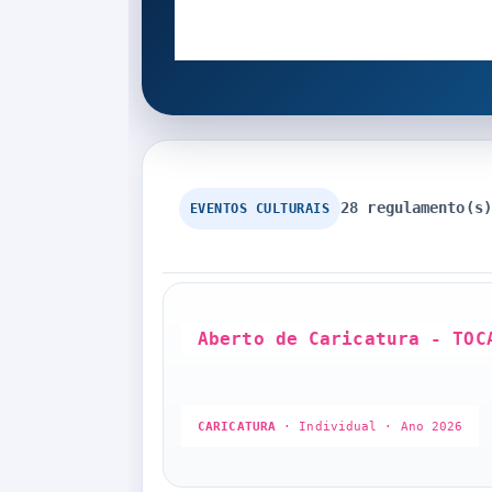
Período geral de inscrições: 14/
28 regulamento(s)
EVENTOS CULTURAIS
Aberto de Caricatura - TOC
CARICATURA
· Individual · Ano 2026