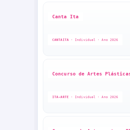
Canta Ita
CANTAITA
· Individual · Ano 2026
Concurso de Artes Plástica
ITA-ARTE
· Individual · Ano 2026