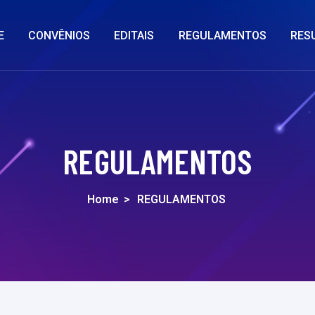
E
CONVÊNIOS
EDITAIS
REGULAMENTOS
RES
REGULAMENTOS
Home
>
REGULAMENTOS