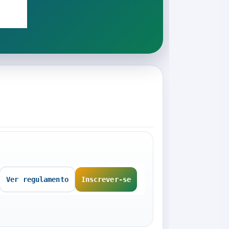
Ver regulamento
Inscrever-se