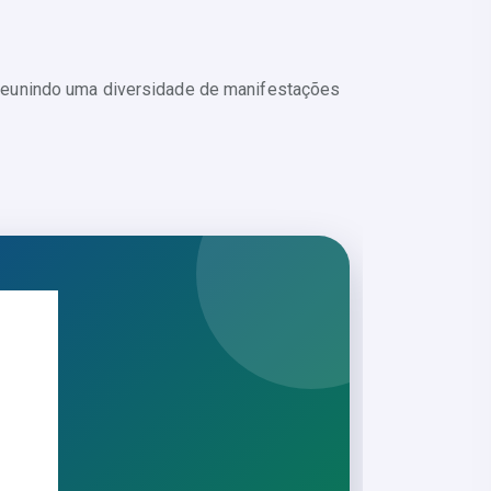
reunindo uma diversidade de manifestações
ão