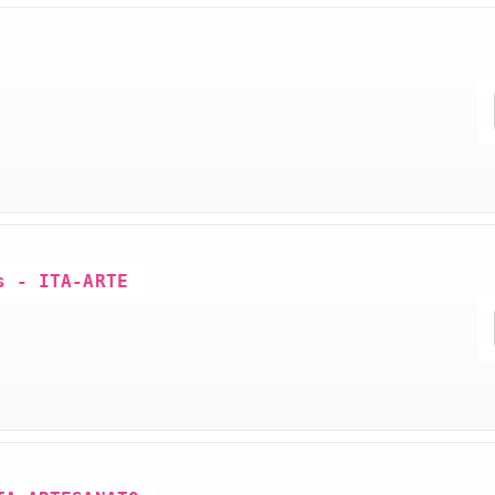
s - ITA-ARTE