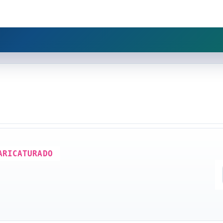
05/2026 a 10/08/2026
ARICATURADO