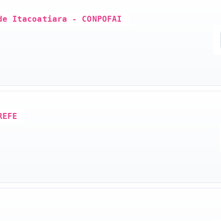
de Itacoatiara - CONPOFAI
REFE