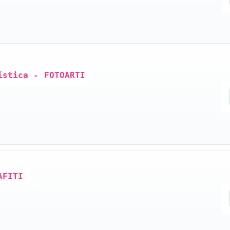
ística - FOTOARTI
AFITI