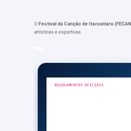
O
Festival da Canção de Itacoatiara (FECAN
artísticas e esportivas.
REGULAMENTOS OFICIAIS
Regulamentos e i
Consulte os regulamentos po
do evento desejado.