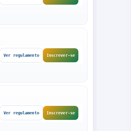
Ver regulamento
Inscrever-se
Ver regulamento
Inscrever-se