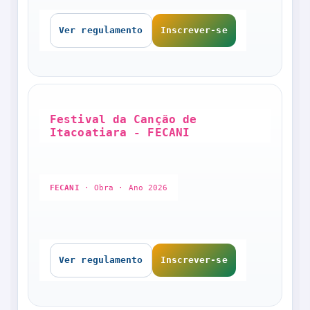
Ver regulamento
Inscrever-se
Festival da Canção de
Itacoatiara - FECANI
FECANI
· Obra · Ano 2026
Ver regulamento
Inscrever-se