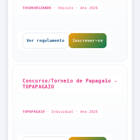
TOSONORIZANDO
· Veiculo · Ano 2026
Ver regulamento
Inscrever-se
Concurso/Torneio de Papagaio -
TOPAPAGAIO
TOPAPAGAIO
· Individual · Ano 2026