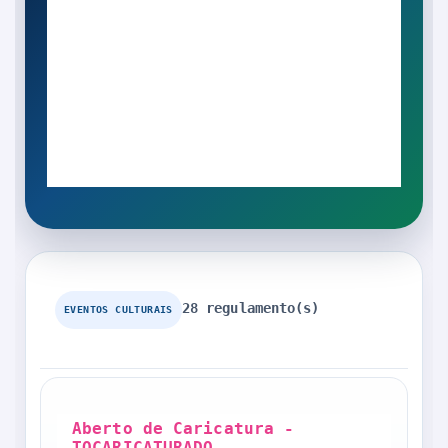
Consulte os regulamentos por
categoria e acesse o formulário
de inscrição do evento desejado.
Período geral de inscrições:
14/05/2026 a 10/08/2026
28 regulamento(s)
EVENTOS CULTURAIS
Aberto de Caricatura -
TOCARICATURADO