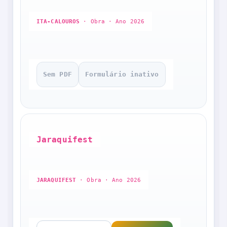
ITA-CALOUROS
· Obra · Ano 2026
Sem PDF
Formulário inativo
Jaraquifest
JARAQUIFEST
· Obra · Ano 2026