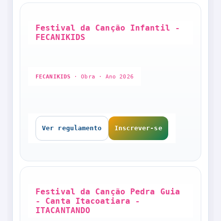
Festival da Canção Infantil -
FECANIKIDS
FECANIKIDS
· Obra · Ano 2026
Ver regulamento
Inscrever-se
Festival da Canção Pedra Guia
- Canta Itacoatiara -
ITACANTANDO