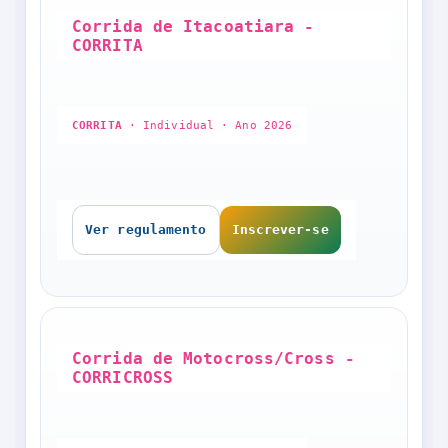
Corrida de Itacoatiara -
CORRITA
CORRITA
· Individual · Ano 2026
Ver regulamento
Inscrever-se
Corrida de Motocross/Cross -
CORRICROSS