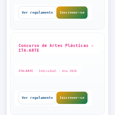
Ver regulamento
Inscrever-se
Concurso de Artes Plásticas -
ITA-ARTE
ITA-ARTE
· Individual · Ano 2026
Ver regulamento
Inscrever-se