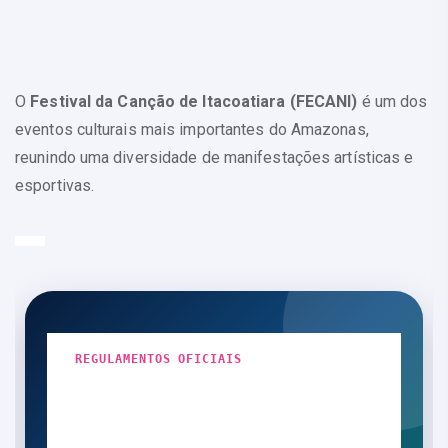
O
Festival da Canção de Itacoatiara (FECANI)
é um dos
eventos culturais mais importantes do Amazonas,
reunindo uma diversidade de manifestações artísticas e
esportivas.
REGULAMENTOS OFICIAIS
Regulamentos e inscrições FECANI
2026