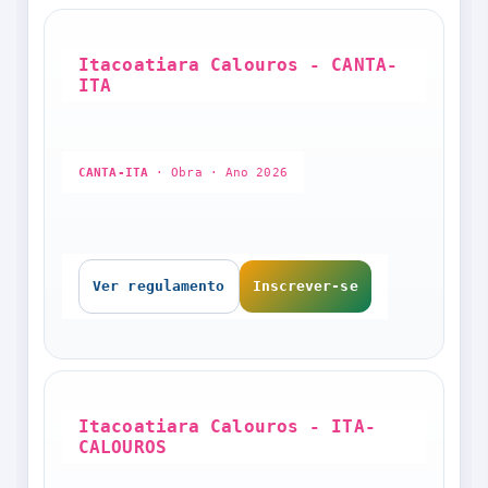
Itacoatiara Calouros - CANTA-
ITA
CANTA-ITA
· Obra · Ano 2026
Ver regulamento
Inscrever-se
Itacoatiara Calouros - ITA-
CALOUROS