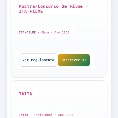
Mostra/Concurso de Filme -
ITA-FILME
ITA-FILME
· Obra · Ano 2026
Ver regulamento
Inscrever-se
TAITA
TAITA
· Individual · Ano 2026