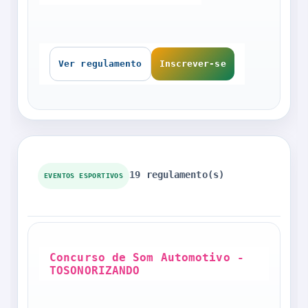
Ver regulamento
Inscrever-se
19 regulamento(s)
EVENTOS ESPORTIVOS
Concurso de Som Automotivo -
TOSONORIZANDO