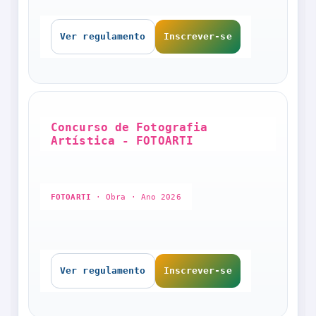
Ver regulamento
Inscrever-se
Concurso de Fotografia
Artística - FOTOARTI
FOTOARTI
· Obra · Ano 2026
Ver regulamento
Inscrever-se