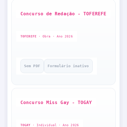
Concurso de Redação - TOFEREFE
TOFEREFE
· Obra · Ano 2026
Sem PDF
Formulário inativo
Concurso Miss Gay - TOGAY
TOGAY
· Individual · Ano 2026