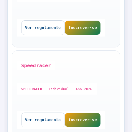
Ver regulamento
Inscrever-se
Speedracer
SPEEDRACER
· Individual · Ano 2026
Ver regulamento
Inscrever-se