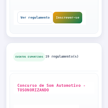
Ver regulamento
Inscrever-se
19 regulamento(s)
EVENTOS ESPORTIVOS
Concurso de Som Automotivo -
TOSONORIZANDO