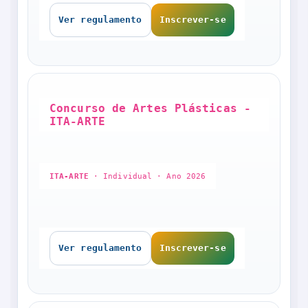
Ver regulamento
Inscrever-se
Concurso de Artes Plásticas -
ITA-ARTE
ITA-ARTE
· Individual · Ano 2026
Ver regulamento
Inscrever-se