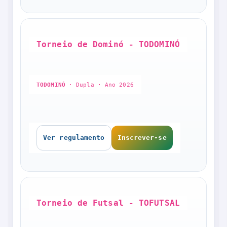
Torneio de Dominó - TODOMINÓ
TODOMINÓ
· Dupla · Ano 2026
Ver regulamento
Inscrever-se
Torneio de Futsal - TOFUTSAL