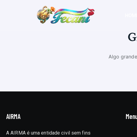
HOM
Gr
Algo grande
AIRMA
Men
A AIRMA é uma entidade civil sem fins