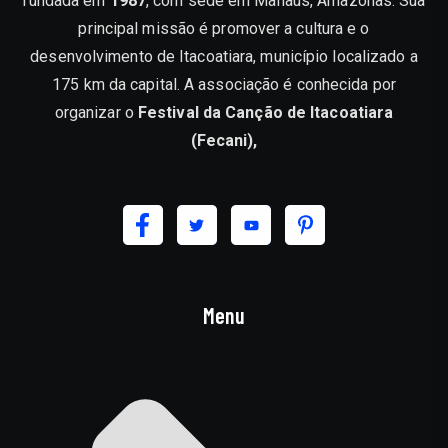
fundada em
1987
, com sede em Manaus, Amazonas. Sua
principal missão é promover a cultura e o
desenvolvimento de Itacoatiara, município localizado a
175 km da capital. A associação é conhecida por
organizar o
Festival da Canção de Itacoatiara
(Fecani),
Menu