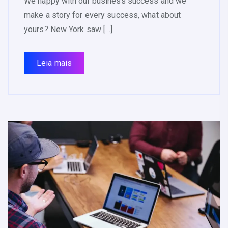
We happy with our business success and we
make a story for every success, what about
yours? New York saw […]
Leia mais