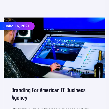
junho 16, 2021
junho 16, 2021
junho 16, 2021
junho 16, 2021
Branding For American IT Business
Agency