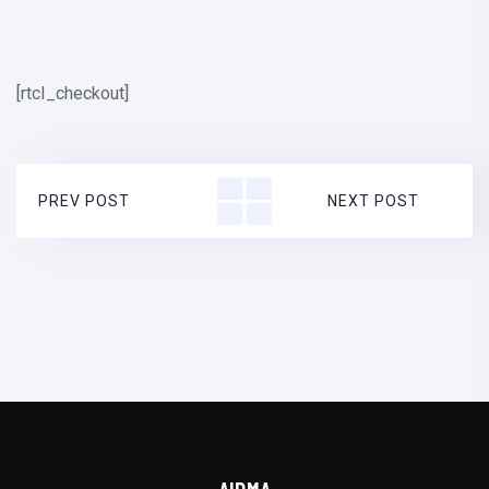
[rtcl_checkout]
PREV POST
NEXT POST