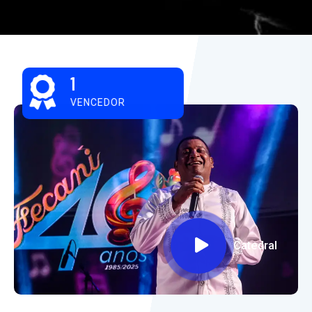
1
VENCEDOR
Catedral