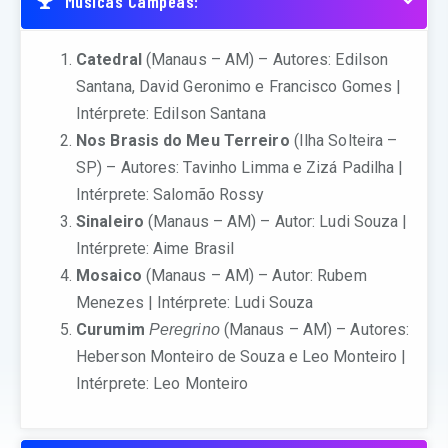
Músicas Campeãs:
Catedral
(Manaus – AM) – Autores: Edilson
Santana, David Geronimo e Francisco Gomes |
Intérprete: Edilson Santana
Nos Brasis do Meu Terreiro
(Ilha Solteira –
SP) – Autores: Tavinho Limma e Zizá Padilha |
Intérprete: Salomão Rossy
Sinaleiro
(Manaus – AM) – Autor: Ludi Souza |
Intérprete: Aime Brasil
Mosaico
(Manaus – AM) – Autor: Rubem
Menezes | Intérprete: Ludi Souza
Curumim
(Manaus – AM) – Autores:
Peregrino
Heberson Monteiro de Souza e Leo Monteiro |
Intérprete: Leo Monteiro