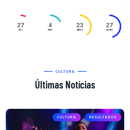
27
4
23
26
DAYS
HOURS
MINUTES
SECONDS
CULTURA
Últimas Notícias
CULTURA
RESULTADOS