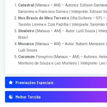
Catedral
(Manaus – AM) – Autores: Edilson Santana
Geronimo e Francisco Gomes | Intérprete: Edilson S
Nos Brasis do Meu Terreiro
(Ilha Solteira – SP) –
Tavinho Limma e Zizá Padilha | Intérprete: Salomão
Sinaleiro
(Manaus – AM) – Autor: Ludi Souza | Intér
Brasil
Mosaico
(Manaus – AM) – Autor: Rubem Menezes | 
Ludi Souza
Curumim
(Manaus – AM) – Autores: Heb
Peregrino
Monteiro de Souza e Leo Monteiro | Intérprete: Leo
Premiações Especiais:
Melhor Torcida