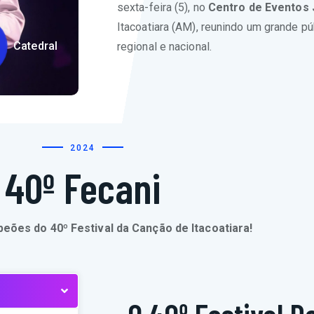
sexta-feira (5), no
Centro de Eventos
Itacoatiara (AM), reunindo um grande pú
Catedral
regional e nacional.
2024
40º Fecani
eões do 40º Festival da Canção de Itacoatiara!