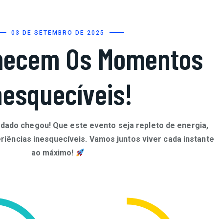
03 DE SETEMBRO DE 2025
mecem Os Momentos
nesquecíveis!
ado chegou! Que este evento seja repleto de energia,
iências inesquecíveis. Vamos juntos viver cada instante
ao máximo!