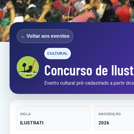
← Voltar aos eventos
CULTURAL
Concurso de Ilus
Evento cultural pré-cadastrado a partir do
SIGLA
ANO/EDIÇÃO
ILUSTRATI
2026