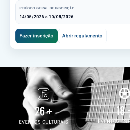
PERÍODO GERAL DE INSCRIÇÃO
14/05/2026 a 10/08/2026
Fazer inscrição
Abrir regulamento
18
26
+
EVENTOS ES
EVENTOS CULTURAIS