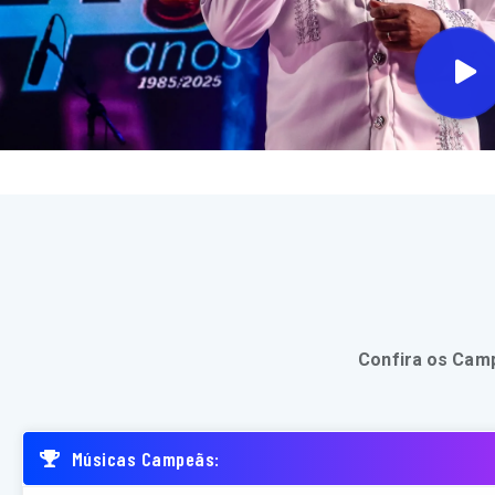
Confira os Camp
Músicas Campeãs: