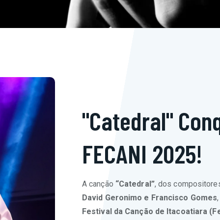
"Catedral" Con
FECANI 2025!
A canção
“Catedral”
, dos compositor
David Geronimo e Francisco Gomes
Festival da Canção de Itacoatiara (F