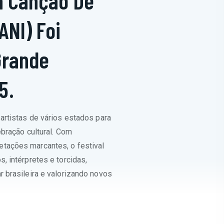
Da Canção De
ANI) Foi
Grande
5.
artistas de vários estados para
ebração cultural. Com
tações marcantes, o festival
, intérpretes e torcidas,
r brasileira e valorizando novos