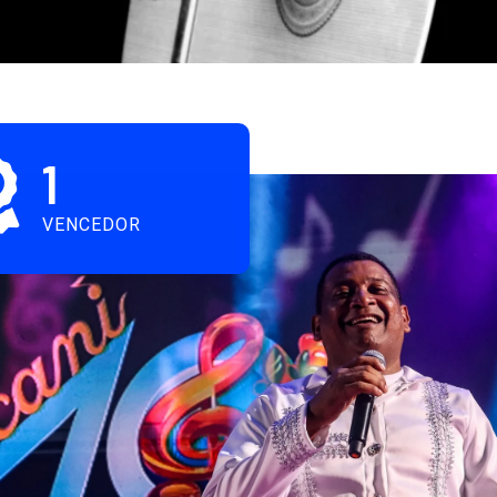
1
VENCEDOR