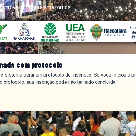
promover a cultura amazônica.
rmada com protocolo
o sistema gerar um protocolo de inscrição. Se você iniciou o p
o protocolo, sua inscrição pode não ter sido concluída.
2026