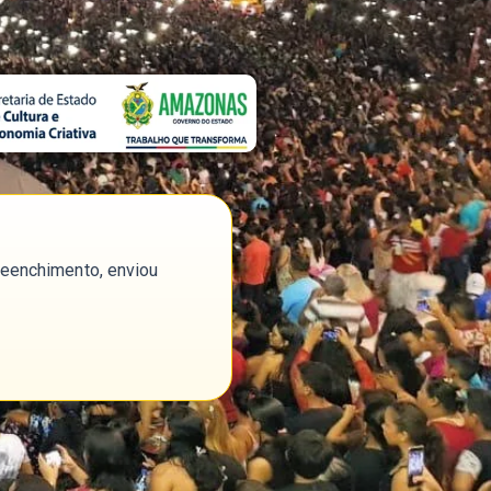
reenchimento, enviou