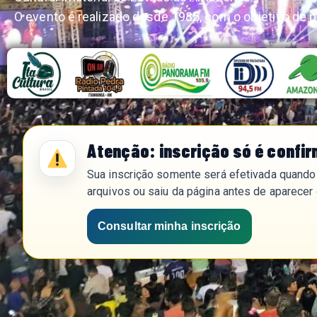
O evento é realizado desde 1985, com o objetivo de 
Atenção: inscrição só é confi
Sua inscrição somente será efetivada quando 
arquivos ou saiu da página antes de aparecer 
Consultar minha inscrição