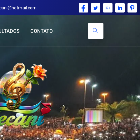
ecani@hotmail.com
ULTADOS
CONTATO